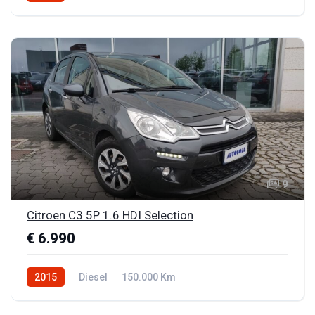
9
Citroen C3 5P 1.6 HDI Selection
€ 6.990
2015
Diesel
150.000 Km