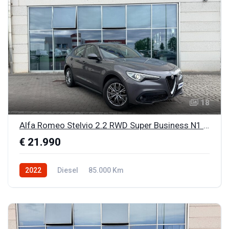
18
Alfa Romeo Stelvio 2.2 RWD Super Business N1 AUTOCARRO
€ 21.990
2022
Diesel
85.000 Km