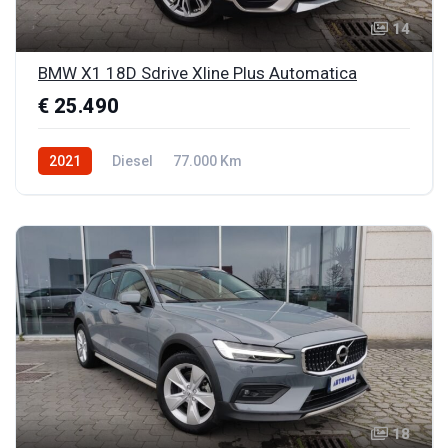
14
BMW X1 18D Sdrive Xline Plus Automatica
€ 25.490
2021
Diesel
77.000 Km
18