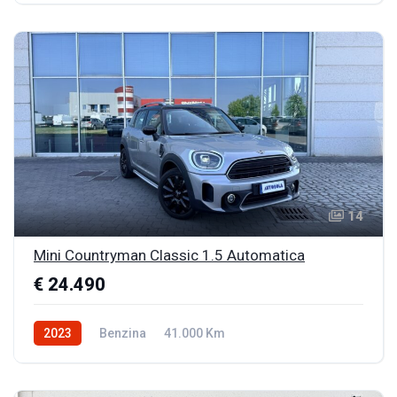
14
Mini Countryman Classic 1.5 Automatica
€ 24.490
2023
Benzina
41.000 Km