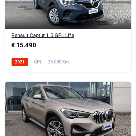
10
Renault Captur 1.0 GPL Life
€ 15.490
2021
GPL
25.000 Km