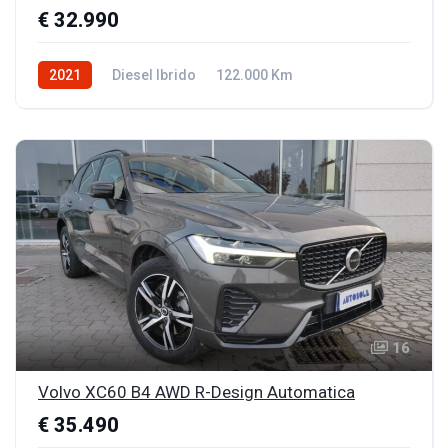
€ 32.990
2021
Diesel Ibrido
122.000 Km
16
Volvo XC60 B4 AWD R-Design Automatica
€ 35.490