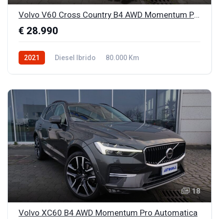
Volvo V60 Cross Country B4 AWD Momentum Pro Line Automatica
€ 28.990
2021
Diesel Ibrido
80.000 Km
18
Volvo XC60 B4 AWD Momentum Pro Automatica