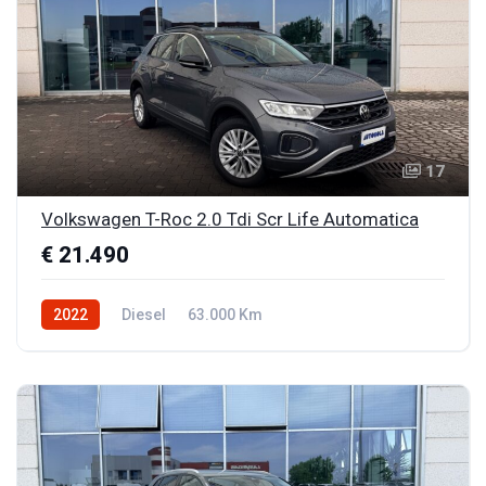
17
Volkswagen T-Roc 2.0 Tdi Scr Life Automatica
€ 21.490
2022
Diesel
63.000 Km