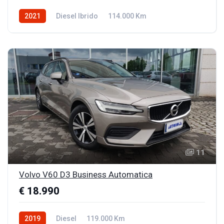
2021
Diesel Ibrido
114.000 Km
11
Volvo V60 D3 Business Automatica
€ 18.990
2019
Diesel
119.000 Km