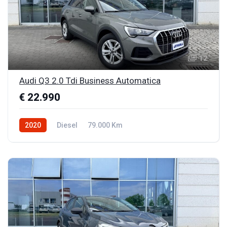
12
Audi Q3 2.0 Tdi Business Automatica
€ 22.990
2020
Diesel
79.000 Km