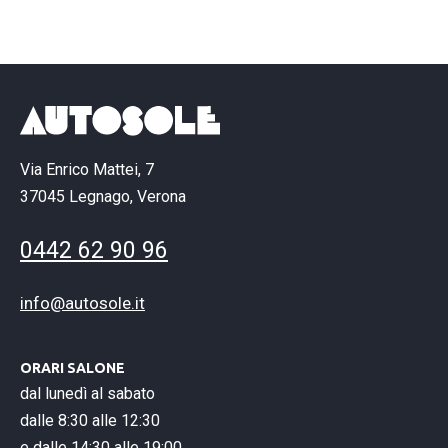
Via Enrico Mattei, 7
37045 Legnago, Verona
0442
62 90 96
info@autosole.it
ORARI SALONE
dal lunedì al sabato
dalle 8:30 alle 12:30
e dalle 14:30 alle 19:00